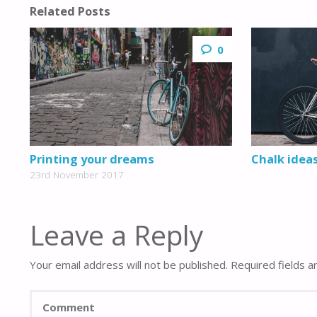
Related Posts
0
Printing your dreams
Chalk idea
23rd November 2017
Leave a Reply
Your email address will not be published.
Required fields 