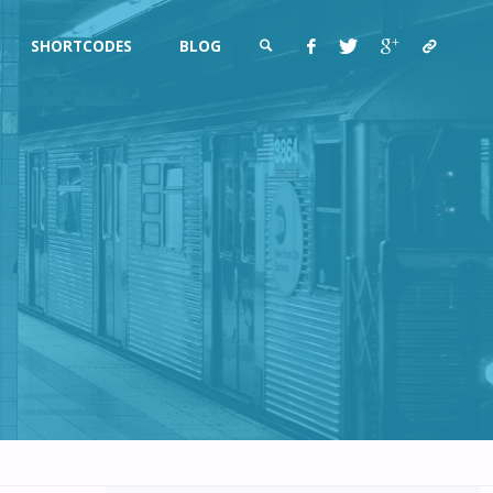
SHORTCODES
BLOG
SEARCH