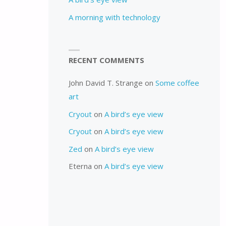
A morning with technology
RECENT COMMENTS
John David T. Strange
on
Some coffee
art
Cryout
on
A bird’s eye view
Cryout
on
A bird’s eye view
Zed
on
A bird’s eye view
Eterna
on
A bird’s eye view