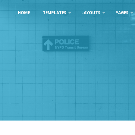
Skip
HOME
TEMPLATES
LAYOUTS
PAGES
to
content