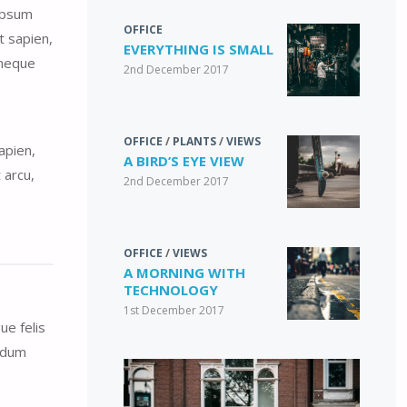
 ipsum
OFFICE
t sapien,
EVERYTHING IS SMALL
 neque
2nd December 2017
OFFICE
/
PLANTS
/
VIEWS
apien,
A BIRD’S EYE VIEW
 arcu,
2nd December 2017
OFFICE
/
VIEWS
A MORNING WITH
TECHNOLOGY
1st December 2017
ue felis
ndum
.