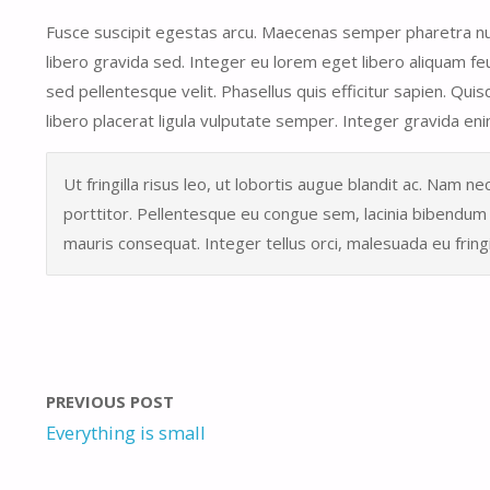
Fusce suscipit egestas arcu. Maecenas semper pharetra null
libero gravida sed. Integer eu lorem eget libero aliquam feu
sed pellentesque velit. Phasellus quis efficitur sapien. Qui
libero placerat ligula vulputate semper. Integer gravida en
Ut fringilla risus leo, ut lobortis augue blandit ac. Nam nec
porttitor. Pellentesque eu congue sem, lacinia bibendum u
mauris consequat. Integer tellus orci, malesuada eu fringil
PREVIOUS POST
Everything is small