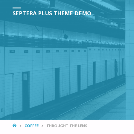
SEPTERA PLUS THEME DEMO
HOME
COFFEE
THROUGHT THE LENS