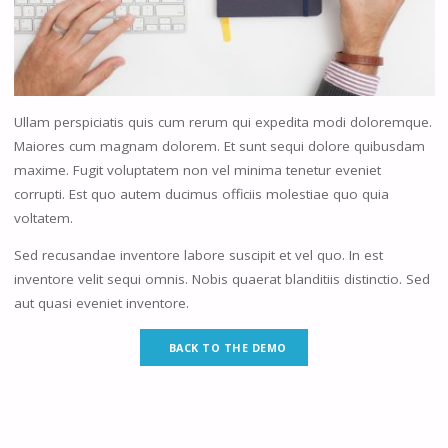
Ullam perspiciatis quis cum rerum qui expedita modi doloremque.
Maiores cum magnam dolorem. Et sunt sequi dolore quibusdam
maxime. Fugit voluptatem non vel minima tenetur eveniet
corrupti. Est quo autem ducimus officiis molestiae quo quia
voltatem.
Sed recusandae inventore labore suscipit et vel quo. In est
inventore velit sequi omnis. Nobis quaerat blanditiis distinctio. Sed
aut quasi eveniet inventore.
BACK TO THE DEMO