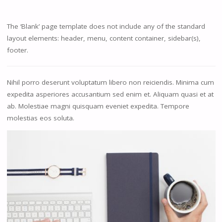
The ‘Blank’ page template does not include any of the standard
layout elements: header, menu, content container, sidebar(s),
footer.
Nihil porro deserunt voluptatum libero non reiciendis. Minima cum
expedita asperiores accusantium sed enim et. Aliquam quasi et at
ab. Molestiae magni quisquam eveniet expedita. Tempore
molestias eos soluta.