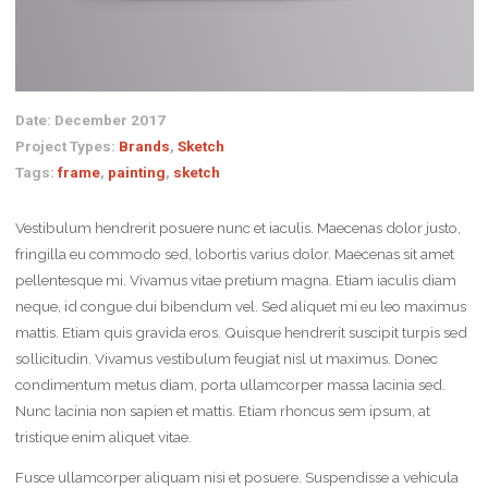
Date: December 2017
Project Types:
Brands
,
Sketch
Tags:
frame
,
painting
,
sketch
Vestibulum hendrerit posuere nunc et iaculis. Maecenas dolor justo,
fringilla eu commodo sed, lobortis varius dolor. Maecenas sit amet
pellentesque mi. Vivamus vitae pretium magna. Etiam iaculis diam
neque, id congue dui bibendum vel. Sed aliquet mi eu leo maximus
mattis. Etiam quis gravida eros. Quisque hendrerit suscipit turpis sed
sollicitudin. Vivamus vestibulum feugiat nisl ut maximus. Donec
condimentum metus diam, porta ullamcorper massa lacinia sed.
Nunc lacinia non sapien et mattis. Etiam rhoncus sem ipsum, at
tristique enim aliquet vitae.
Fusce ullamcorper aliquam nisi et posuere. Suspendisse a vehicula