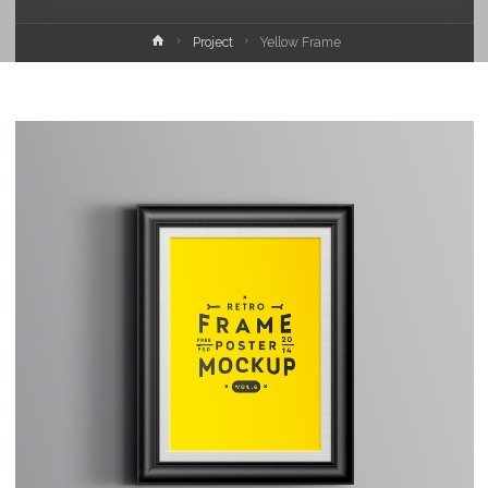
Home
Project
Yellow Frame