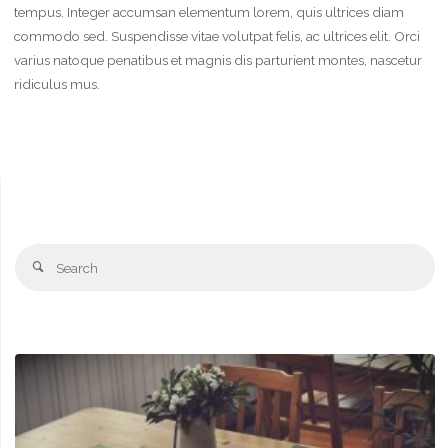
tempus. Integer accumsan elementum lorem, quis ultrices diam
commodo sed. Suspendisse vitae volutpat felis, ac ultrices elit. Orci
varius natoque penatibus et magnis dis parturient montes, nascetur
ridiculus mus.
Se
Search
fo