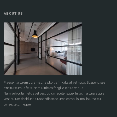
ABOUT US
Praesent a lorem quis mauris lobortis fringilla at vel nulla. Suspendisse
efficitur cursus felis. Nam ultricies fringilla elit ut varius.
Nam vehicula metus vel vestibulum scelerisque. In lacinia turpis quis
vestibulum tincidunt. Suspendisse ac urna convallis, mollis urna eu,
consectetur neque.