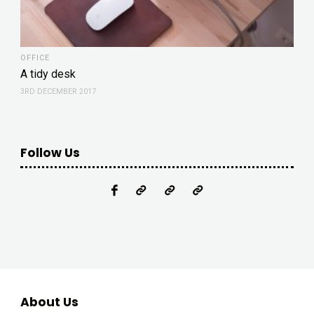
OFFICE
A tidy desk
3RD DECEMBER 2017
Follow Us
About Us