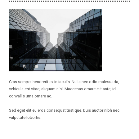
Cras semper hendrerit ex in iaculis. Nulla nec odio malesuada,
vehicula est vitae, aliquam nisi. Maecenas ornare elit ante, id
convallis urna ornare ac.
Sed eget elit eu eros consequat tristique. Duis auctor nibh nec
vulputate lobortis.