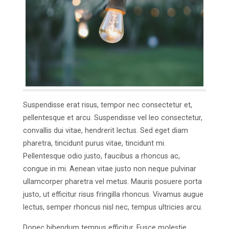
Suspendisse erat risus, tempor nec consectetur et,
pellentesque et arcu. Suspendisse vel leo consectetur,
convallis dui vitae, hendrerit lectus. Sed eget diam
pharetra, tincidunt purus vitae, tincidunt mi.
Pellentesque odio justo, faucibus a rhoncus ac,
congue in mi. Aenean vitae justo non neque pulvinar
ullamcorper pharetra vel metus. Mauris posuere porta
justo, ut efficitur risus fringilla rhoncus. Vivamus augue
lectus, semper rhoncus nisl nec, tempus ultricies arcu.
Donec bibendum tempus efficitur. Fusce molestie