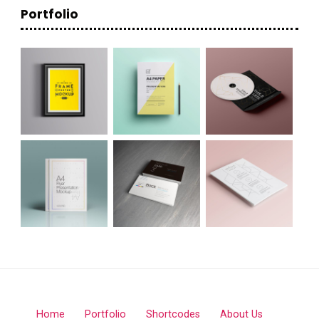
Portfolio
Home
Portfolio
Shortcodes
About Us