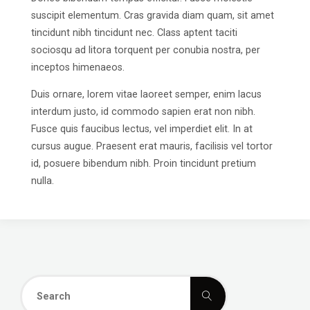
suscipit elementum. Cras gravida diam quam, sit amet
tincidunt nibh tincidunt nec. Class aptent taciti
sociosqu ad litora torquent per conubia nostra, per
inceptos himenaeos.
Duis ornare, lorem vitae laoreet semper, enim lacus
interdum justo, id commodo sapien erat non nibh.
Fusce quis faucibus lectus, vel imperdiet elit. In at
cursus augue. Praesent erat mauris, facilisis vel tortor
id, posuere bibendum nibh. Proin tincidunt pretium
nulla.
Search
Search
for: