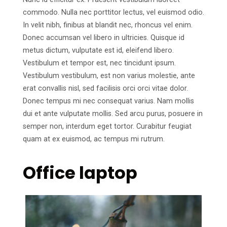
commodo. Nulla nec porttitor lectus, vel euismod odio.
In velit nibh, finibus at blandit nec, rhoncus vel enim.
Donec accumsan vel libero in ultricies. Quisque id
metus dictum, vulputate est id, eleifend libero.
Vestibulum et tempor est, nec tincidunt ipsum.
Vestibulum vestibulum, est non varius molestie, ante
erat convallis nisl, sed facilisis orci orci vitae dolor.
Donec tempus mi nec consequat varius. Nam mollis
dui et ante vulputate mollis. Sed arcu purus, posuere in
semper non, interdum eget tortor. Curabitur feugiat
quam at ex euismod, ac tempus mi rutrum.
Office laptop