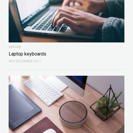
OFFICE
Laptop keyboards
3RD DECEMBER 2017