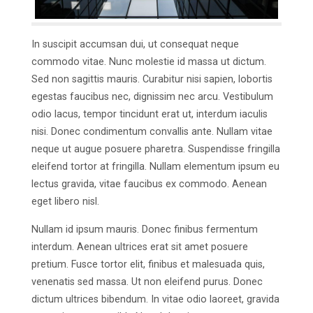
In suscipit accumsan dui, ut consequat neque
commodo vitae. Nunc molestie id massa ut dictum.
Sed non sagittis mauris. Curabitur nisi sapien, lobortis
egestas faucibus nec, dignissim nec arcu. Vestibulum
odio lacus, tempor tincidunt erat ut, interdum iaculis
nisi. Donec condimentum convallis ante. Nullam vitae
neque ut augue posuere pharetra. Suspendisse fringilla
eleifend tortor at fringilla. Nullam elementum ipsum eu
lectus gravida, vitae faucibus ex commodo. Aenean
eget libero nisl.
Nullam id ipsum mauris. Donec finibus fermentum
interdum. Aenean ultrices erat sit amet posuere
pretium. Fusce tortor elit, finibus et malesuada quis,
venenatis sed massa. Ut non eleifend purus. Donec
dictum ultrices bibendum. In vitae odio laoreet, gravida