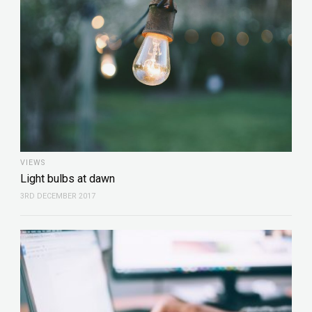
VIEWS
Light bulbs at dawn
3RD DECEMBER 2017