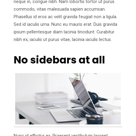
neque in, congue nibh. Nam lobortis tortor ut purus
commodo, vitae malesuada sapien accumsan.
Phasellus id eros ac velit gravida feugiat non a ligula.
Sed id iaculis urna. Nunc eu mauris erat. Duis gravida
ipsum pellentesque diam lacinia tincidunt. Curabitur
nibh ex, iaculis ut purus vitae, lacinia iaculis lectus.
No sidebars at all
Nunc id efficitur ex. Praesent vestibulum laoreet