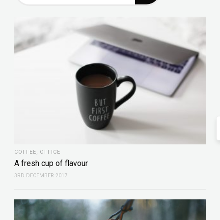
COFFEE
,
OFFICE
A fresh cup of flavour
3RD DECEMBER 2017