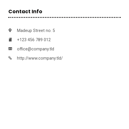
Contact Info
Madeup Street no. 5
+123 456 789 012
office@company.tld
http://www.company.tld/