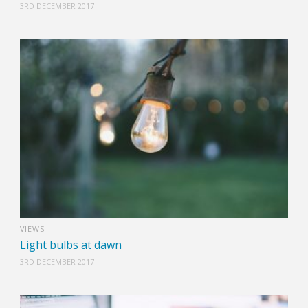
3RD DECEMBER 2017
VIEWS
Light bulbs at dawn
3RD DECEMBER 2017