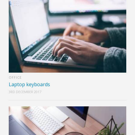
OFFICE
Laptop keyboards
3RD DECEMBER 2017