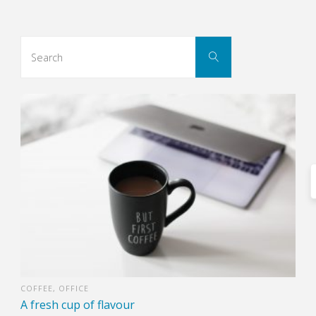
Search
Search
for:
COFFEE
,
OFFICE
A fresh cup of flavour