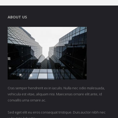
ABOUT US
Cras semper hendrerit ex in iaculis. Nulla nec odio malesuada,
vehicula est vitae, aliquam nisi. Maecenas ornare elit ante, id
convallis urna ornare ac.
Sed eget elit eu eros consequat tristique. Duis auctor nibh nec