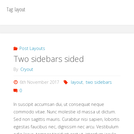
Tag:
layout
Post Layouts
Two sidebars sided
By
Cryout
6th November 2017
layout
,
two sidebars
0
In suscipit accumsan dui, ut consequat neque
commodo vitae. Nunc molestie id massa ut dictum.
Sed non sagittis mauris. Curabitur nisi sapien, lobortis
egestas faucibus nec, dignissim nec arcu. Vestibulum