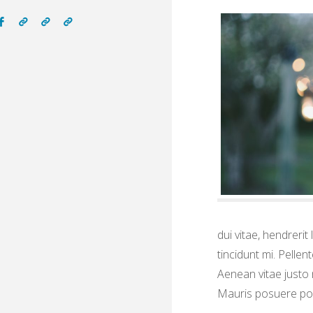
dui vitae, hendrerit
tincidunt mi. Pelle
Aenean vitae justo
Mauris posuere porta