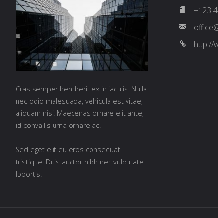
+123 4
office
http:/
Cras semper hendrerit ex in iaculis. Nulla
nec odio malesuada, vehicula est vitae,
aliquam nisi. Maecenas ornare elit ante,
id convallis urna ornare ac.
Sed eget elit eu eros consequat
tristique. Duis auctor nibh nec vulputate
lobortis.