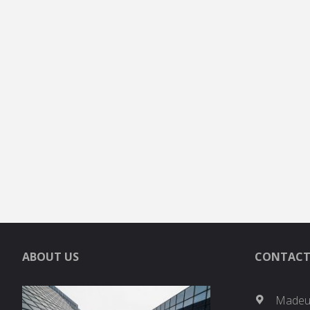
ABOUT US
CONTACT
Madeup