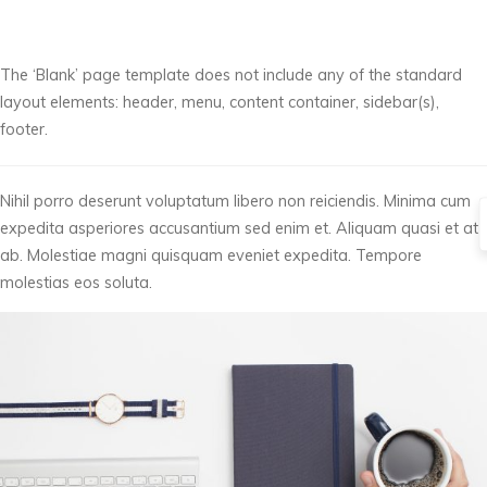
The ‘Blank’ page template does not include any of the standard
layout elements: header, menu, content container, sidebar(s),
footer.
Nihil porro deserunt voluptatum libero non reiciendis. Minima cum
expedita asperiores accusantium sed enim et. Aliquam quasi et at
ab. Molestiae magni quisquam eveniet expedita. Tempore
molestias eos soluta.