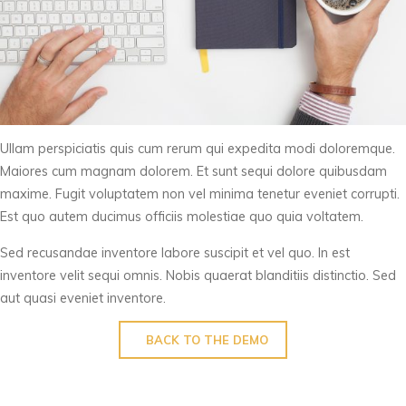
Ullam perspiciatis quis cum rerum qui expedita modi doloremque.
Maiores cum magnam dolorem. Et sunt sequi dolore quibusdam
maxime. Fugit voluptatem non vel minima tenetur eveniet corrupti.
Est quo autem ducimus officiis molestiae quo quia voltatem.
Sed recusandae inventore labore suscipit et vel quo. In est
inventore velit sequi omnis. Nobis quaerat blanditiis distinctio. Sed
aut quasi eveniet inventore.
BACK TO THE DEMO